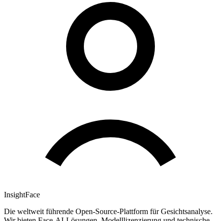
InsightFace
Die weltweit führende Open-Source-Plattform für Gesichtsanalyse.
Wir bieten Face-AI-Lösungen, Modelllizenzierung und technische