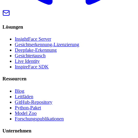
Lösungen
InsightFace Server
Gesichtserkennung-Lizenzierung
Deepfake-Erkennung
Gesichtertausch
Live Identity
InspireFace SDK
Ressourcen
Blog
Leitfäden
GitHub-Repository
Python-Paket
Model Zoo
Forschungspublikationen
Unternehmen