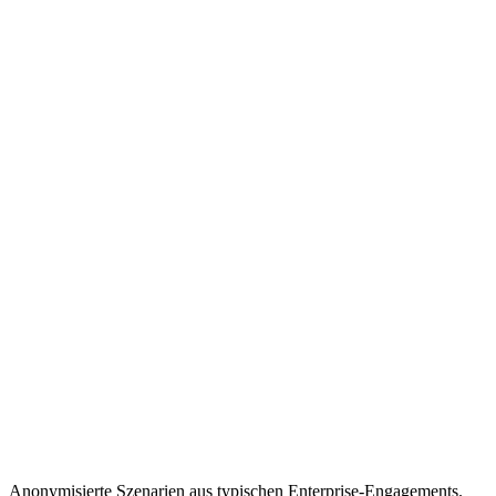
Anonymisierte Szenarien aus typischen Enterprise-Engagements.