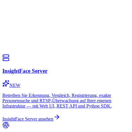
InsightFace Server
NEW