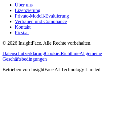
Über uns
Lizenzierung
Private-Modell-Evaluierung
Vertrauen und Compliance
Kontakt
Picsi.ai
© 2026 InsightFace. Alle Rechte vorbehalten.
Datenschutzerklärung
Cookie-Richtlinie
Allgemeine
Geschäftsbedingungen
Betrieben von InsightFace AI Technology Limited