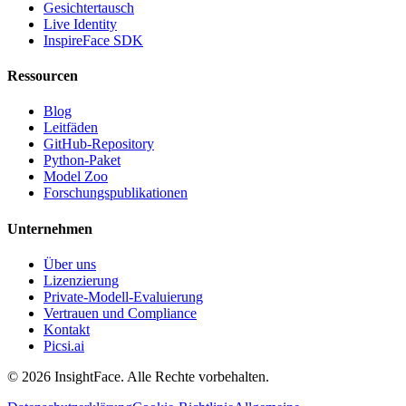
Gesichtertausch
Live Identity
InspireFace SDK
Ressourcen
Blog
Leitfäden
GitHub-Repository
Python-Paket
Model Zoo
Forschungspublikationen
Unternehmen
Über uns
Lizenzierung
Private-Modell-Evaluierung
Vertrauen und Compliance
Kontakt
Picsi.ai
© 2026 InsightFace. Alle Rechte vorbehalten.