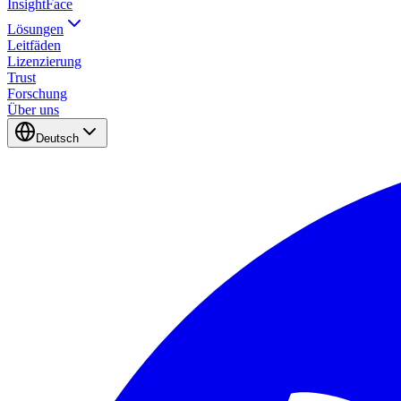
InsightFace
Lösungen
Leitfäden
Lizenzierung
Trust
Forschung
Über uns
Deutsch