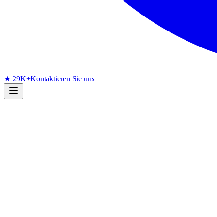
★ 29K+
Kontaktieren Sie uns
Bis zu 130 FPS