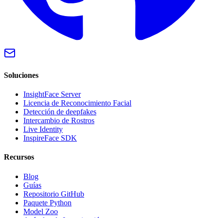
Soluciones
InsightFace Server
Licencia de Reconocimiento Facial
Detección de deepfakes
Intercambio de Rostros
Live Identity
InspireFace SDK
Recursos
Blog
Guías
Repositorio GitHub
Paquete Python
Model Zoo