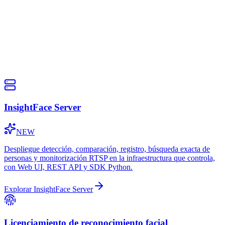
InsightFace Server
NEW
Licenciamiento de reconocimiento facial