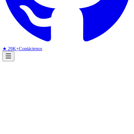
★ 29K+
Contáctenos