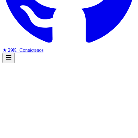
★ 29K+
Contáctenos