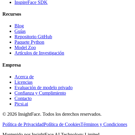
InspireFace SDK
Recursos
Blog
Guías
Repositorio GitHub
Paquete Python
Model Zoo
Artículos de Investigación
Empresa
Acerca de
Licencias
Evaluación de modelo privado
Confianza y Cumplimiento
Contacto
Picsi.ai
© 2026 InsightFace. Todos los derechos reservados.
Política de Privacidad
Política de Cookies
Términos y Condiciones
Mantenido por InsightFace AI Technology Limited