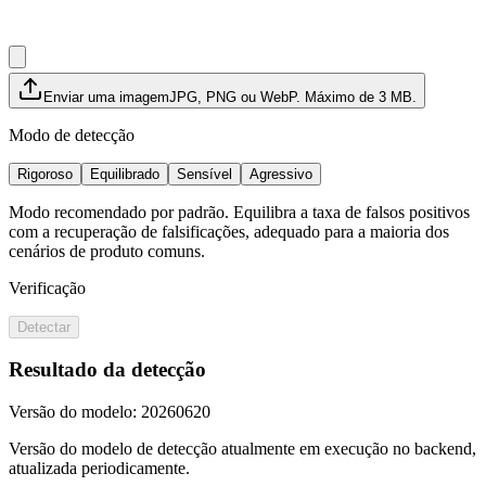
Enviar uma imagem
JPG, PNG ou WebP. Máximo de 3 MB.
Modo de detecção
Rigoroso
Equilibrado
Sensível
Agressivo
Modo recomendado por padrão. Equilibra a taxa de falsos positivos
com a recuperação de falsificações, adequado para a maioria dos
cenários de produto comuns.
Verificação
Detectar
Resultado da detecção
Versão do modelo
:
20260620
Versão do modelo de detecção atualmente em execução no backend,
atualizada periodicamente.