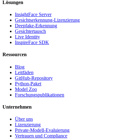
Lösungen
InsightFace Server
Gesichtserkennung-Lizenzierung
Deepfake-Erkennung
Gesichtertausch
Live Identity
InspireFace SDK
Ressourcen
Blog
Leitfäden
GitHub-Repository
Python-Paket
Model Zoo
Forschungspublikationen
Unternehmen
Über uns
Lizenzierung
Private-Modell-Evaluierung
Vertrauen und Compliance