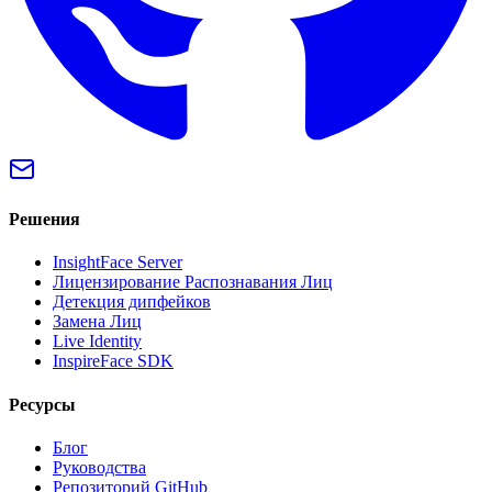
Решения
InsightFace Server
Лицензирование Распознавания Лиц
Детекция дипфейков
Замена Лиц
Live Identity
InspireFace SDK
Ресурсы
Блог
Руководства
Репозиторий GitHub