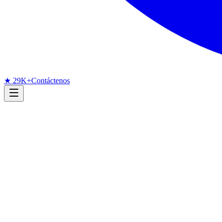
★ 29K+
Contáctenos