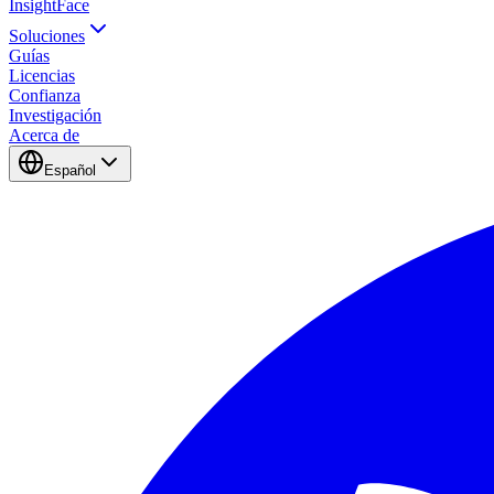
InsightFace
Soluciones
Guías
Licencias
Confianza
Investigación
Acerca de
Español