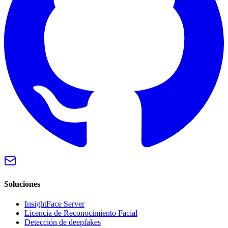
Soluciones
InsightFace Server
Licencia de Reconocimiento Facial
Detección de deepfakes