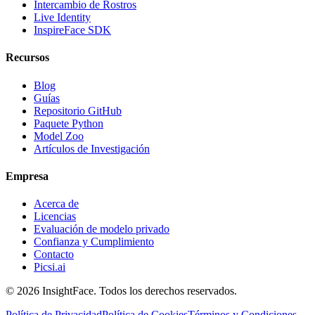
Intercambio de Rostros
Live Identity
InspireFace SDK
Recursos
Blog
Guías
Repositorio GitHub
Paquete Python
Model Zoo
Artículos de Investigación
Empresa
Acerca de
Licencias
Evaluación de modelo privado
Confianza y Cumplimiento
Contacto
Picsi.ai
© 2026 InsightFace. Todos los derechos reservados.
Política de Privacidad
Política de Cookies
Términos y Condiciones