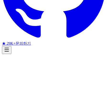
★ 29K+
문의하기