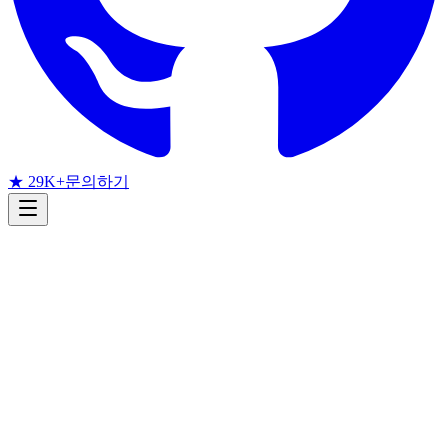
★ 29K+
문의하기