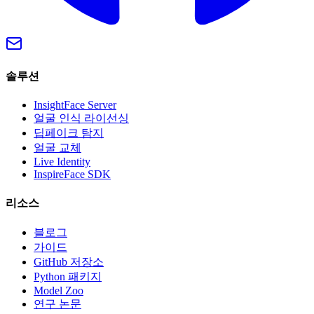
솔루션
InsightFace Server
얼굴 인식 라이선싱
딥페이크 탐지
얼굴 교체
Live Identity
InspireFace SDK
리소스
블로그
가이드
GitHub 저장소
Python 패키지
Model Zoo
연구 논문