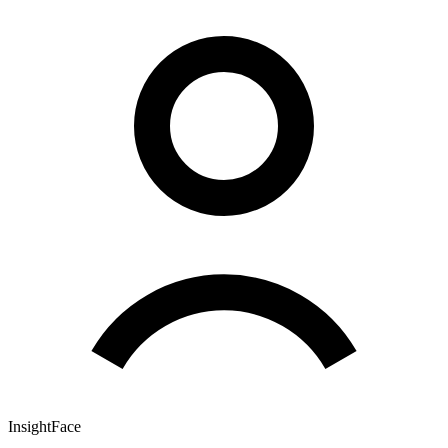
InsightFace