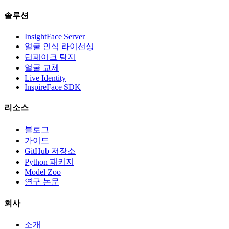
솔루션
InsightFace Server
얼굴 인식 라이선싱
딥페이크 탐지
얼굴 교체
Live Identity
InspireFace SDK
리소스
블로그
가이드
GitHub 저장소
Python 패키지
Model Zoo
연구 논문
회사
소개