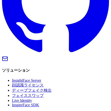
ソリューション
InsightFace Server
顔認識ライセンス
ディープフェイク検出
フェイススワップ
Live Identity
InspireFace SDK