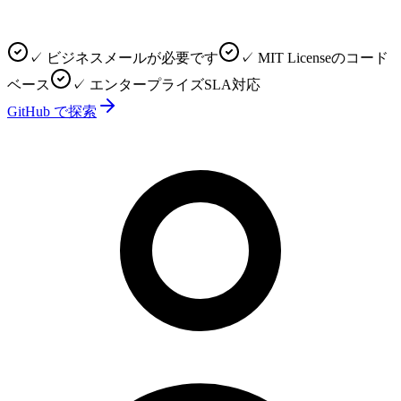
✓ ビジネスメールが必要です
✓ MIT Licenseのコード
ベース
✓ エンタープライズSLA対応
GitHub で探索