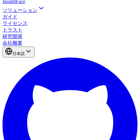
InsightFace
ソリューション
ガイド
ライセンス
トラスト
研究開発
会社概要
日本語