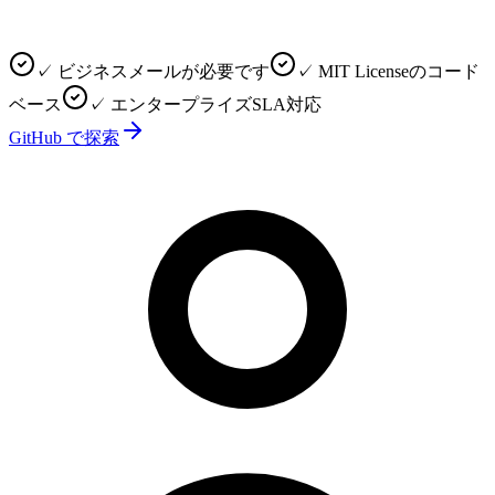
✓ ビジネスメールが必要です
✓ MIT Licenseのコード
ベース
✓ エンタープライズSLA対応
GitHub で探索