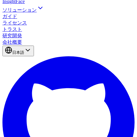
InsightFace
ソリューション
ガイド
ライセンス
トラスト
研究開発
会社概要
日本語