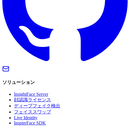
ソリューション
InsightFace Server
顔認識ライセンス
ディープフェイク検出
フェイススワップ
Live Identity
InspireFace SDK