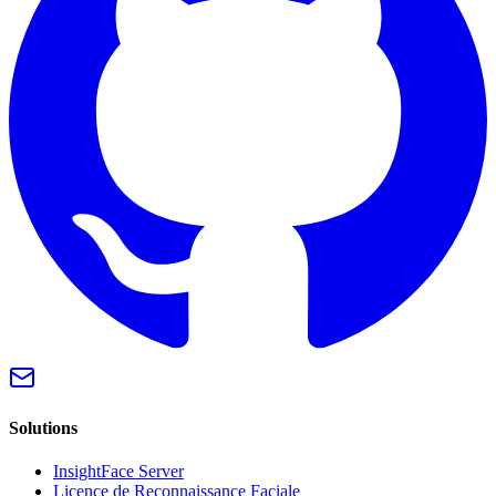
Solutions
InsightFace Server
Licence de Reconnaissance Faciale