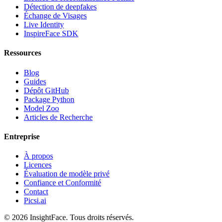
Détection de deepfakes
Échange de Visages
Live Identity
InspireFace SDK
Ressources
Blog
Guides
Dépôt GitHub
Package Python
Model Zoo
Articles de Recherche
Entreprise
À propos
Licences
Évaluation de modèle privé
Confiance et Conformité
Contact
Picsi.ai
© 2026 InsightFace. Tous droits réservés.